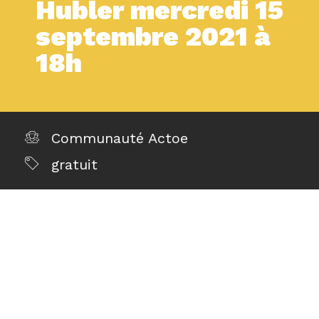
Hubler mercredi 15
septembre 2021 à
18h
Communauté Actoe
gratuit