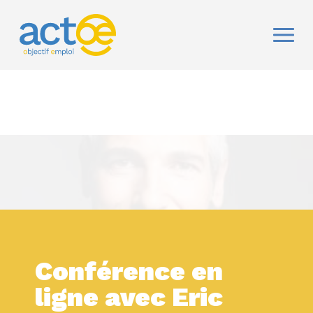
Conférence en
ligne avec Eric