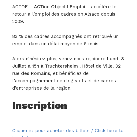
ACTOE –
ACT
ion
O
bjectif
E
mploi – accélère le
retour à l’emploi des cadres en Alsace depuis
2009.
83 % des cadres accompagnés ont retrouvé un
emploi dans un délai moyen de 6 mois.
Alors n’hésitez plus, venez nous rejoindre
Lundi 8
Juillet à 15h à Truchtersheim
,
Hôtel de Ville, 32
rue des Romains,
et bénéficiez de
l’accompagnement de dirigeants et de cadres
d’entreprises de la région.
Inscription
Cliquer ici pour acheter des billets / Click here to