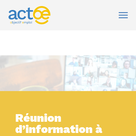
Réunion
d’information à