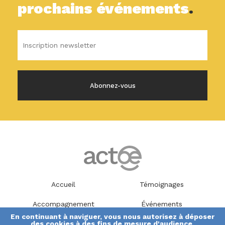
prochains événements
.
Accueil
Témoignages
Accompagnement
Événements
En continuant à naviguer, vous nous autorisez à déposer
des cookies à des fins de mesure d'audience.
Méthodes
Nous contacter